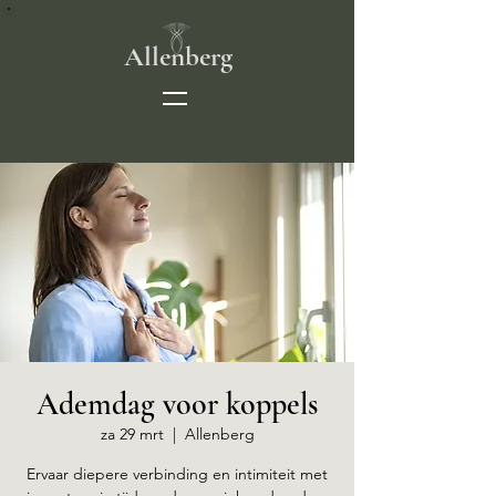
Allenberg
Ademdag voor koppels
za 29 mrt
  |  
Allenberg
Ervaar diepere verbinding en intimiteit met