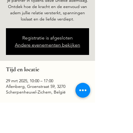
je partner in tijdens deze unieke ademdag.
Ontdek hoe de kracht en de eenvoud van
adem jullie relatie versterkt, spanningen
loslaat en de liefde verdiept.
Registratie is afgesloten
Andere evenementen bekijken
Tijd en locatie
29 mrt 2025, 10:00 – 17:00
Allenberg, Groenstraat 59, 3270
Scherpenheuvel-Zichem, België
Deel dit evenement