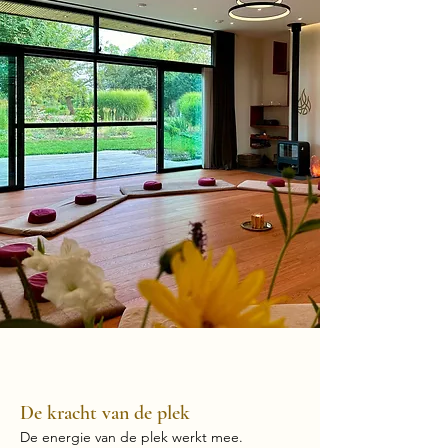
01
De kracht van de plek
De energie van de plek werkt mee.