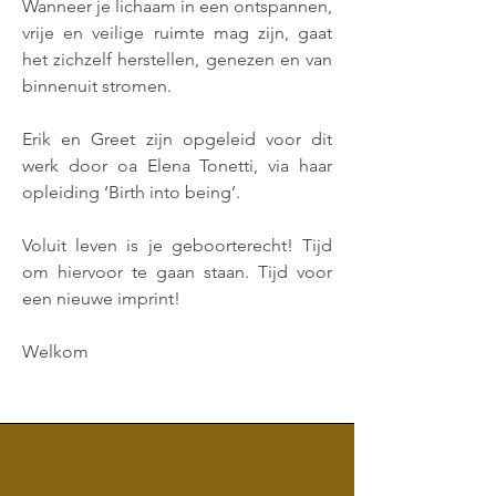
Wanneer je lichaam in een ontspannen,
vrije en veilige ruimte mag zijn, gaat
het zichzelf herstellen, genezen en van
binnenuit stromen.
Erik en Greet zijn opgeleid voor dit
werk door oa Elena Tonetti, via haar
opleiding ‘Birth into being’.
Voluit leven is je geboorterecht! Tijd
om hiervoor te gaan staan. Tijd voor
een nieuwe imprint!
Welkom