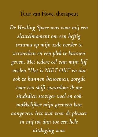
Tuur van Hove, therapeut
De Healing Space was voor mij een
sleutelmoment om een heftig
trauma op mijn 12de verder te
verwerken en een plek te kunnen
geven. Met iedere cel van mijn lijf
voelen "Het is NIET OK!" en dat
ook zo kunnen benoemen, zorgde
voor een shift waardoor ik me
sindsdien steviger voel en ook
makkelijker mijn grenzen kan
aangeven. Iets wat voor de pleaser
in mij tot dan toe een hele
uitdaging was.