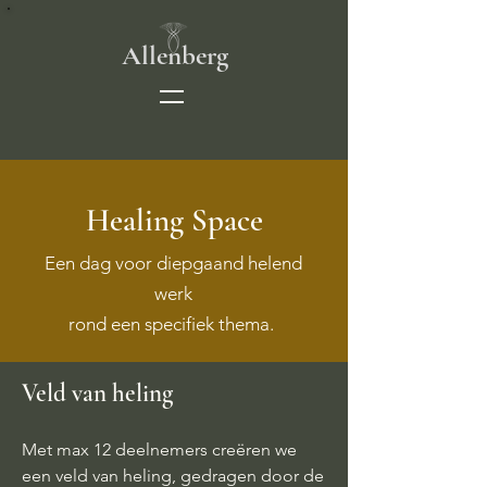
Allenberg
Healing Space
Een dag voor diepgaand helend
werk
rond een specifiek thema.
Veld van heling
Met max 12 deelnemers creëren we
een veld van heling, gedragen door de