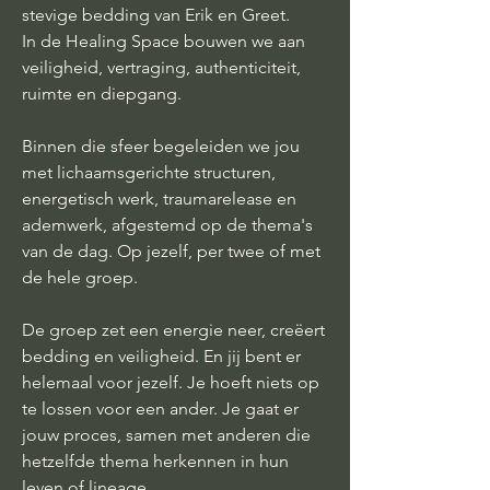
stevige bedding van Erik en Greet.
In de Healing Space bouwen we aan
veiligheid, vertraging, authenticiteit,
ruimte en diepgang.
Binnen die sfeer begeleiden we jou
met lichaamsgerichte structuren,
energetisch werk, traumarelease en
ademwerk, afgestemd op de thema's
van de dag. Op jezelf, per twee of met
de hele groep.
De groep zet een energie neer, creëert
bedding en veiligheid. En jij bent er
helemaal voor jezelf. Je hoeft niets op
te lossen voor een ander. Je gaat er
jouw proces, samen met anderen die
hetzelfde thema herkennen in hun
leven of lineage.