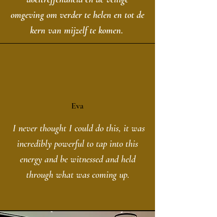
omgeving om verder te helen en tot de
kern van mijzelf te komen.
Eva
I never thought I could do this, it was
incredibly powerful to tap into this
energy and be witnessed and held
through what was coming up.