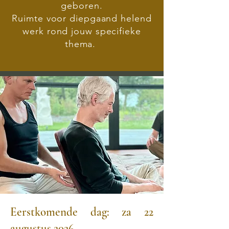
geboren.
Ruimte voor diepgaand helend
werk rond jouw specifieke
thema.
Eerstkomende dag: za 22
augustus 2026