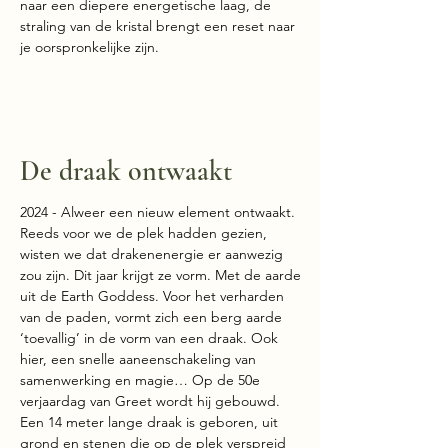
naar een diepere energetische laag, de
straling van de kristal brengt een reset naar
je oorspronkelijke zijn.
De draak ontwaakt
2024 - Alweer een nieuw element ontwaakt.
Reeds voor we de plek hadden gezien,
wisten we dat drakenenergie er aanwezig
zou zijn. Dit jaar krijgt ze vorm. Met de aarde
uit de Earth Goddess. Voor het verharden
van de paden, vormt zich een berg aarde
‘toevallig’ in de vorm van een draak. Ook
hier, een snelle aaneenschakeling van
samenwerking en magie… Op de 50e
verjaardag van Greet wordt hij gebouwd.
Een 14 meter lange draak is geboren, uit
grond en stenen die op de plek verspreid