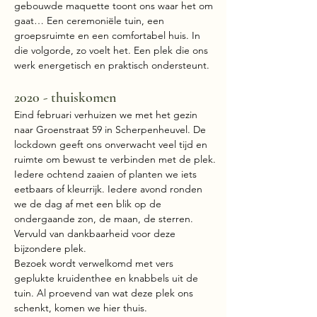
gebouwde maquette toont ons waar het om
gaat… Een ceremoniële tuin, een
groepsruimte en een comfortabel huis. In
die volgorde, zo voelt het. Een plek die ons
werk energetisch en praktisch ondersteunt.
2020 - thuiskomen
Eind februari verhuizen we met het gezin
naar Groenstraat 59 in Scherpenheuvel. De
lockdown geeft ons onverwacht veel tijd en
ruimte om bewust te verbinden met de plek.
Iedere ochtend zaaien of planten we iets
eetbaars of kleurrijk. Iedere avond ronden
we de dag af met een blik op de
ondergaande zon, de maan, de sterren.
Vervuld van dankbaarheid voor deze
bijzondere plek.
Bezoek wordt verwelkomd met vers
geplukte kruidenthee en knabbels uit de
tuin. Al proevend van wat deze plek ons
schenkt, komen we hier thuis.