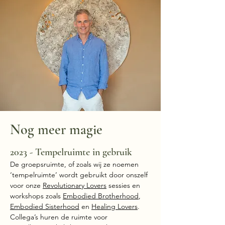
Nog meer magie
2023 - Tempelruimte in gebruik
De groepsruimte, of zoals wij ze noemen
‘tempelruimte’ wordt gebruikt door onszelf
voor onze
Revolutionary Lovers
sessies en
workshops zoals
Embodied Brotherhood
,
Embodied Sisterhood
en
Healing Lovers
.
Collega’s huren de ruimte voor