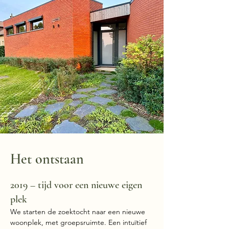
Het ontstaan
01
2019 – tijd voor een nieuwe eigen
plek
We starten de zoektocht naar een nieuwe
woonplek, met groepsruimte. Een intuïtief