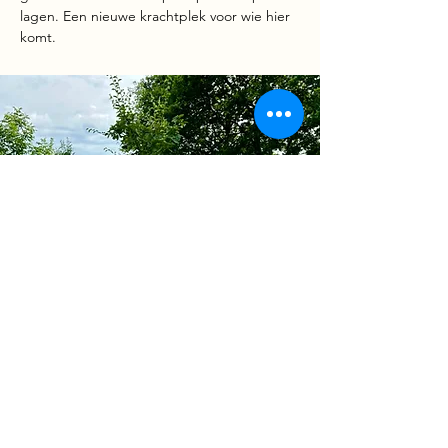
lagen. Een nieuwe krachtplek voor wie hier
komt.
Contacteer ons voor
jouw event
of workshop op deze
plek.