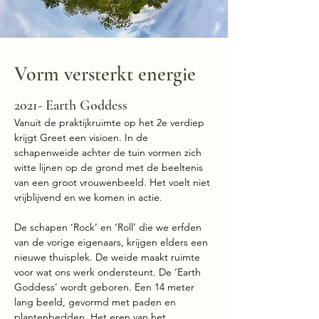
Vorm versterkt energie
01
2021- Earth Goddess
Vanuit de praktijkruimte op het 2e verdiep
krijgt Greet een visioen. In de
schapenweide achter de tuin vormen zich
witte lijnen op de grond met de beeltenis
van een groot vrouwenbeeld. Het voelt niet
vrijblijvend en we komen in actie.
De schapen ‘Rock’ en ‘Roll’ die we erfden
van de vorige eigenaars, krijgen elders een
nieuwe thuisplek. De weide maakt ruimte
voor wat ons werk ondersteunt. De ‘Earth
Goddess’ wordt geboren. Een 14 meter
lang beeld, gevormd met paden en
plantenbedden. Het eren van het