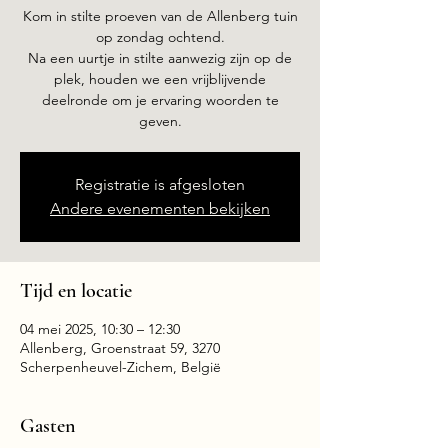
Kom in stilte proeven van de Allenberg tuin
op zondag ochtend.
Na een uurtje in stilte aanwezig zijn op de
plek, houden we een vrijblijvende
deelronde om je ervaring woorden te
geven.
Registratie is afgesloten
Andere evenementen bekijken
Tijd en locatie
04 mei 2025, 10:30 – 12:30
Allenberg, Groenstraat 59, 3270
Scherpenheuvel-Zichem, België
Gasten