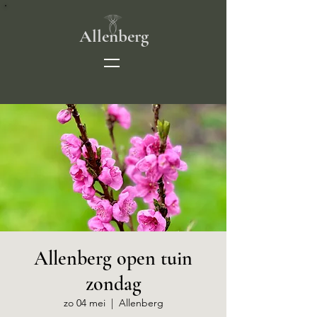
Allenberg
Allenberg open tuin
zondag
zo 04 mei
  |  
Allenberg