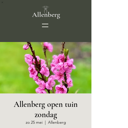
Allenberg
Allenberg open tuin
zondag
zo 25 mei
  |  
Allenberg