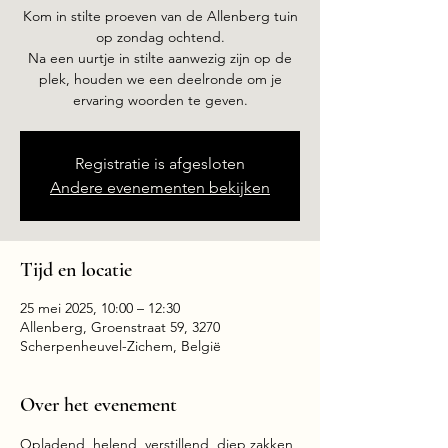
Kom in stilte proeven van de Allenberg tuin
op zondag ochtend.
Na een uurtje in stilte aanwezig zijn op de
plek, houden we een deelronde om je
ervaring woorden te geven.
Registratie is afgesloten
Andere evenementen bekijken
Tijd en locatie
25 mei 2025, 10:00 – 12:30
Allenberg, Groenstraat 59, 3270
Scherpenheuvel-Zichem, België
Over het evenement
Opladend, helend, verstillend, diep zakken 