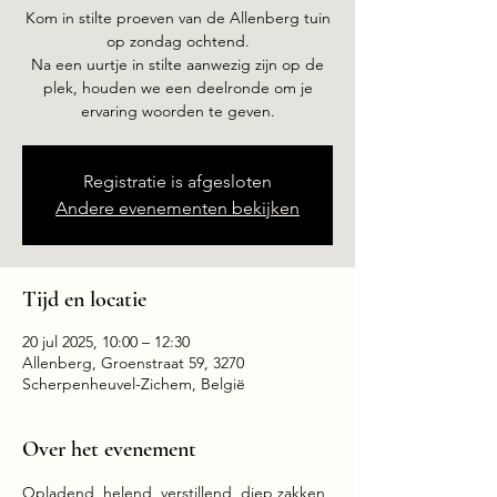
Kom in stilte proeven van de Allenberg tuin
op zondag ochtend.
Na een uurtje in stilte aanwezig zijn op de
plek, houden we een deelronde om je
ervaring woorden te geven.
Registratie is afgesloten
Andere evenementen bekijken
Tijd en locatie
20 jul 2025, 10:00 – 12:30
Allenberg, Groenstraat 59, 3270
Scherpenheuvel-Zichem, België
Over het evenement
Opladend, helend, verstillend, diep zakken 