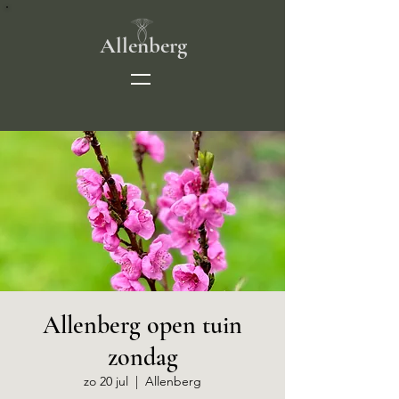
Allenberg
Allenberg open tuin
zondag
zo 20 jul
  |  
Allenberg