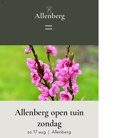
Allenberg
Allenberg open tuin
zondag
zo 17 aug
  |  
Allenberg