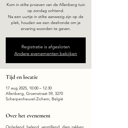
Kom in stilte proeven van de Allenberg tuin
op zondag ochtend.
Na een uurtje in stilte aanwezig zijn op de
plek, houden we een deelronde om je
ervaring woorden te geven.
Registratie is afgesloten
Andere evenementen bekijken
Tijd en locatie
17 aug 2025, 10:00 – 12:30
Allenberg, Groenstraat 59, 3270
Scherpenheuvel-Zichem, België
Over het evenement
Opladend, helend, verstillend, diep zakken 