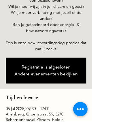
een bezield leven?
Wil je meer vrij zijn in je lichaam en geest?
Wil je meer verbinding met jezelf of de
ander?
Ben je gefascineerd door energie- &
bewustwordingswerk?
Dan is onze bewustwordingsdag precies dat
wat jij zoekt.
Registratie is afgesloten
Andere evenementen bekijken
Tijd en locatie
05 jul 2025, 09:30 – 17:00
Allenberg, Groenstraat 59, 3270
Scherpenheuvel-Zichem, België