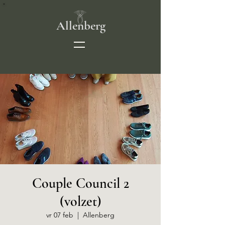
Allenberg
Couple Council 2
(volzet)
vr 07 feb
  |  
Allenberg