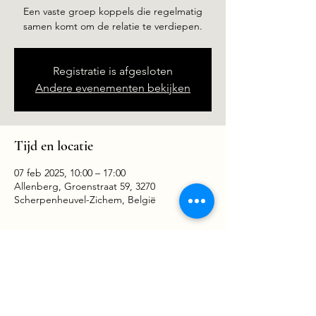
Een vaste groep koppels die regelmatig
samen komt om de relatie te verdiepen.
Registratie is afgesloten
Andere evenementen bekijken
Tijd en locatie
07 feb 2025, 10:00 – 17:00
Allenberg, Groenstraat 59, 3270
Scherpenheuvel-Zichem, België
Deel dit evenement