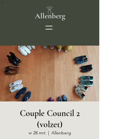
Allenberg
Couple Council 2
(volzet)
vr 28 mrt
  |  
Allenberg