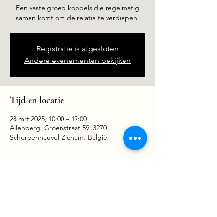
Een vaste groep koppels die regelmatig
samen komt om de relatie te verdiepen.
Registratie is afgesloten
Andere evenementen bekijken
Tijd en locatie
28 mrt 2025, 10:00 – 17:00
Allenberg, Groenstraat 59, 3270
Scherpenheuvel-Zichem, België
Deel dit evenement