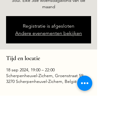
Soul. Elke 3de woensdagavond van de
maand
Registratie is afgesloten
Andere evenementen bekijken
Tijd en locatie
18 sep 2024, 19:00 – 22:00
Scherpenheuvel-Zichem, Groenstraat 59,
3270 Scherpenheuvel-Zichem, België
Deel dit evenement