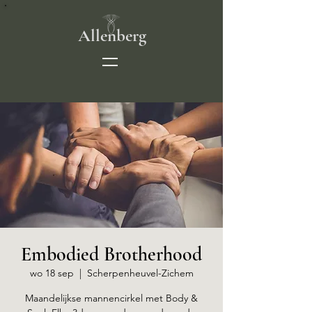
Allenberg
Embodied Brotherhood
wo 18 sep
  |  
Scherpenheuvel-Zichem
Maandelijkse mannencirkel met Body &