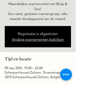
Maandelijkse mannencirkel met Body &
Soul.
Een vaste, gesloten mannengroep, elke
tweede dinsdagavond van de maand.
Registratie is afgesloten
Andere evenementen bekijken
Tijd en locatie
09 sep 2025, 19:00 – 22:00
Scherpenheuvel-Zichem, Groenstraat 59,
3270 Scherpenheuvel-Zichem, België
Deel dit evenement