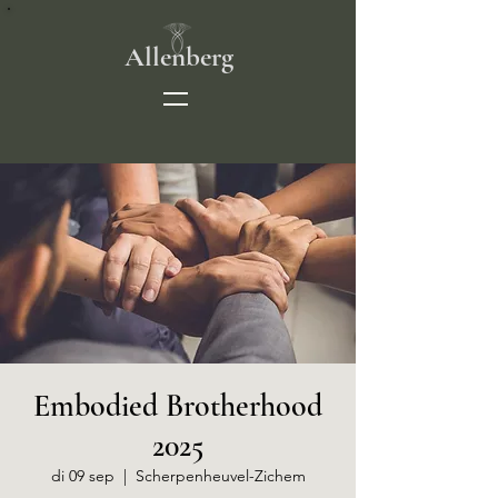
Allenberg
Embodied Brotherhood
2025
di 09 sep
  |  
Scherpenheuvel-Zichem