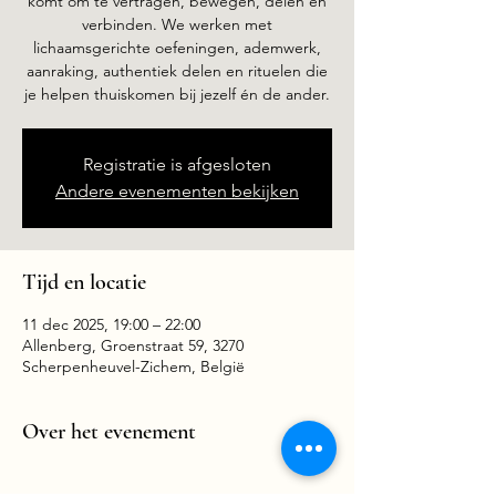
komt om te vertragen, bewegen, delen en
verbinden. We werken met
lichaamsgerichte oefeningen, ademwerk,
aanraking, authentiek delen en rituelen die
Registratie is afgesloten
Andere evenementen bekijken
Tijd en locatie
11 dec 2025, 19:00 – 22:00
Allenberg, Groenstraat 59, 3270
Scherpenheuvel-Zichem, België
Over het evenement