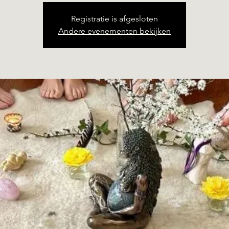
Registratie is afgesloten
Andere evenementen bekijken