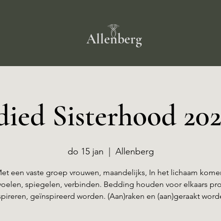
Allenberg
ied Sisterhood 202
do 15 jan
  |  
Allenberg
et een vaste groep vrouwen, maandelijks, In het lichaam kome
voelen, spiegelen, verbinden. Bedding houden voor elkaars pr
spireren, geïnspireerd worden. (Aan)raken en (aan)geraakt word