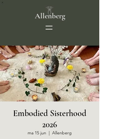
Allenberg
Embodied Sisterhood
2026
ma 15 jun
  |  
Allenberg