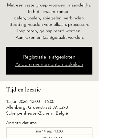
Met een vaste groep vrouwen, maandelijks,
In het lichaam komen,
delen, voelen, spiegelen, verbinden.
Bedding houden voor elkaars processen.
Inspireren, geïnspireerd worden.
(Aan)raken en (aan)geraakt worden.
Registratie is afgesloten
Andere evenementen bekijken
Tijd en locatie
15 jun 2026, 13:00 – 16:00
Allenberg, Groenstraat 59, 3270
Scherpenheuvel-Zichem, België
Andere datums
ma 14 sep, 13:00