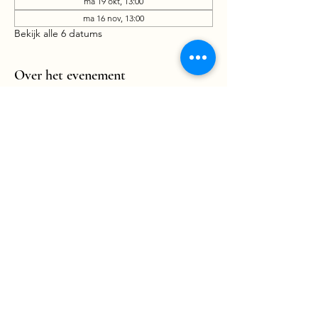
ma 19 okt, 13:00
ma 16 nov, 13:00
Bekijk alle 6 datums
Over het evenement
Meer weergeven
Deel dit evenement