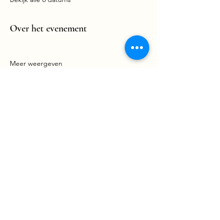
Over het evenement
Meer weergeven
Meer info
Deel dit evenement