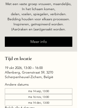
Met een vaste groep vrouwen, maandelijks,
In het lichaam komen,
delen, voelen, spiegelen, verbinden.
Bedding houden voor elkaars processen.
Inspireren, geïnspireerd worden.
(Aan)raken en (aan)geraakt worden.
Meer info
Tijd en locatie
19 okt 2026, 13:00 – 16:00
Allenberg, Groenstraat 59, 3270
Scherpenheuvel-Zichem, België
Andere datums
ma 14 sep, 13:00
ma 16 nov, 13:00
ma 14 dec, 13:00
Bekijk alle 6 datums