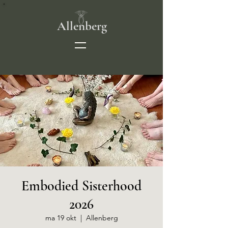
Allenberg
Embodied Sisterhood
2026
ma 19 okt
  |  
Allenberg