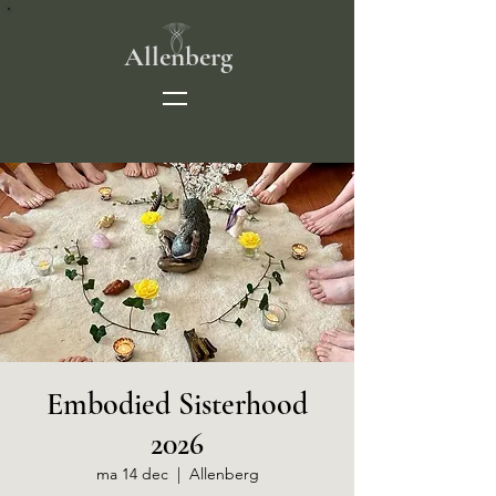
Allenberg
Embodied Sisterhood
2026
ma 14 dec
  |  
Allenberg