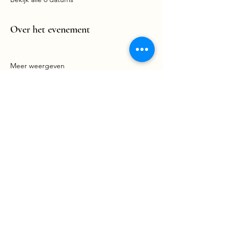
Over het evenement
Meer weergeven
Meer info
Deel dit evenement