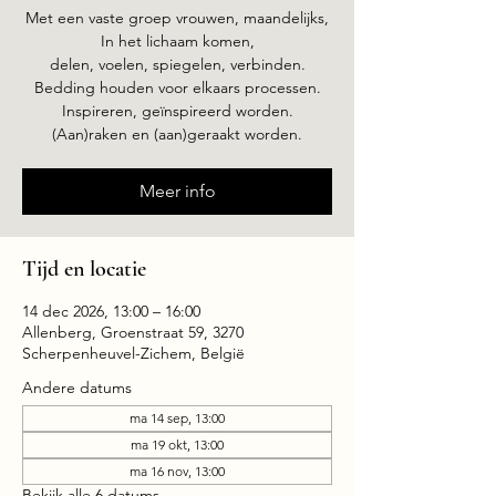
Met een vaste groep vrouwen, maandelijks,
In het lichaam komen,
delen, voelen, spiegelen, verbinden.
Bedding houden voor elkaars processen.
Inspireren, geïnspireerd worden.
(Aan)raken en (aan)geraakt worden.
Meer info
Tijd en locatie
14 dec 2026, 13:00 – 16:00
Allenberg, Groenstraat 59, 3270
Scherpenheuvel-Zichem, België
Andere datums
ma 14 sep, 13:00
ma 19 okt, 13:00
ma 16 nov, 13:00
Bekijk alle 6 datums