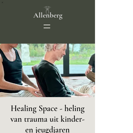
Allenberg
Healing Space - heling
van trauma uit kinder-
en jeugdjaren