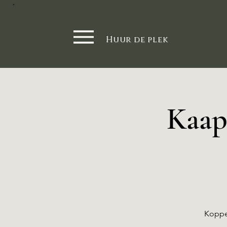
Huur de plek
Kaapv
Koppe