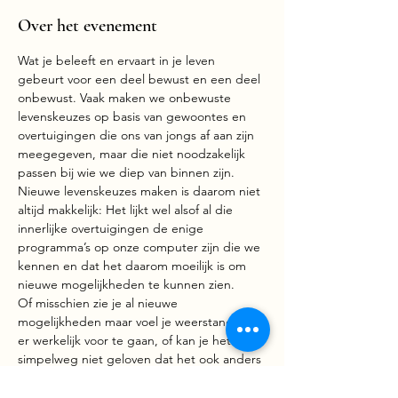
Over het evenement
Wat je beleeft en ervaart in je leven 
gebeurt voor een deel bewust en een deel 
onbewust. Vaak maken we onbewuste 
levenskeuzes op basis van gewoontes en 
overtuigingen die ons van jongs af aan zijn 
meegegeven, maar die niet noodzakelijk 
passen bij wie we diep van binnen zijn.
Nieuwe levenskeuzes maken is daarom niet 
altijd makkelijk: Het lijkt wel alsof al die 
innerlijke overtuigingen de enige 
programma’s op onze computer zijn die we 
kennen en dat het daarom moeilijk is om 
nieuwe mogelijkheden te kunnen zien.
Of misschien zie je al nieuwe 
mogelijkheden maar voel je weerstand om 
er werkelijk voor te gaan, of kan je het 
simpelweg niet geloven dat het ook anders 
kan. Dan zijn het weer de oude onbewuste 
overtuigingen die je proberen in het oude 