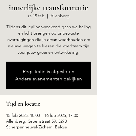
innerlijke transformatie
za 15 feb
  |  
Allenberg
Tijdens dit leylijnenweekend gaan we heling
en licht brengen op onbewuste
overtuigingen die je ervan weerhouden om
nieuwe wegen te kiezen die voedzaam zijn
voor jouw groei en ontwikkeling.
Registratie is afgesloten
Andere evenementen bekijken
Tijd en locatie
15 feb 2025, 10:00 – 16 feb 2025, 17:00
Allenberg, Groenstraat 59, 3270
Scherpenheuvel-Zichem, België