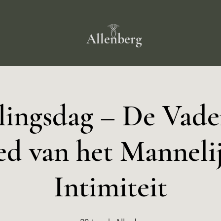
Allenberg
lingsdag – De Vad
ed van het Manneli
Intimiteit