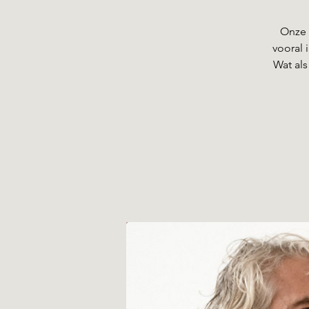
Onze 
vooral 
Wat als