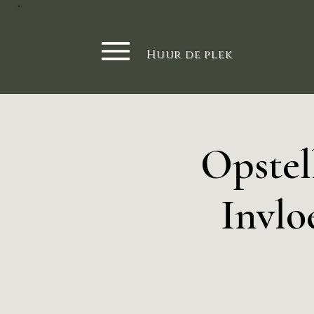
Huur de plek
Opstel
Invlo