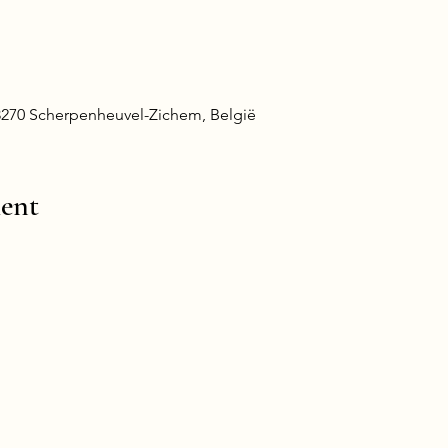
 3270 Scherpenheuvel-Zichem, België
ent