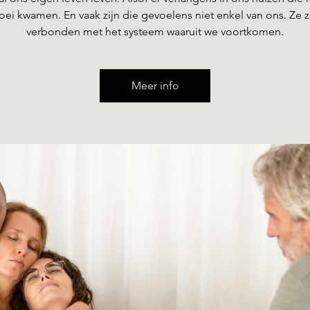
oei kwamen. En vaak zijn die gevoelens niet enkel van ons. Ze z
Meer info