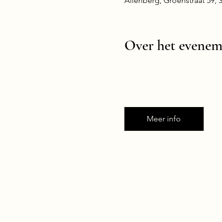
Allenberg, Groenstraat 59,
Over het evenem
Meer info