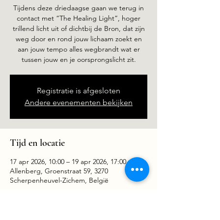
Tijdens deze driedaagse gaan we terug in
contact met “The Healing Light”, hoger
trillend licht uit of dichtbij de Bron, dat zijn
weg door en rond jouw lichaam zoekt en
aan jouw tempo alles wegbrandt wat er
tussen jouw en je oorsprongslicht zit.
Registratie is afgesloten
Andere evenementen bekijken
Tijd en locatie
17 apr 2026, 10:00 – 19 apr 2026, 17:00
Allenberg, Groenstraat 59, 3270
Scherpenheuvel-Zichem, België