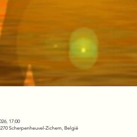
026, 17:00
 3270 Scherpenheuvel-Zichem, België