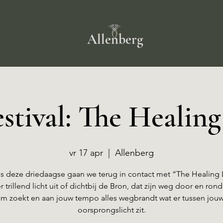
Allenberg
estival: The Healing
vr 17 apr
  |  
Allenberg
s deze driedaagse gaan we terug in contact met “The Healing 
 trillend licht uit of dichtbij de Bron, dat zijn weg door en ron
am zoekt en aan jouw tempo alles wegbrandt wat er tussen jouw
oorsprongslicht zit.