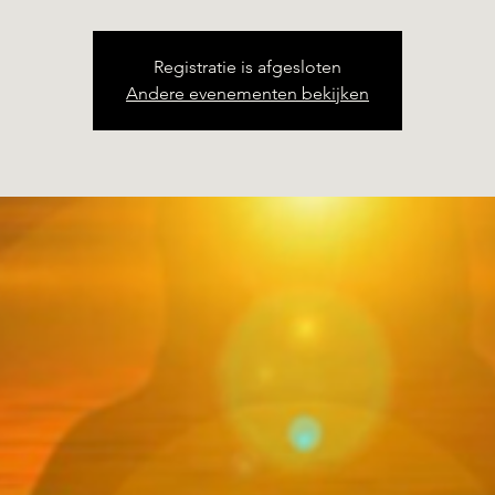
Registratie is afgesloten
Andere evenementen bekijken