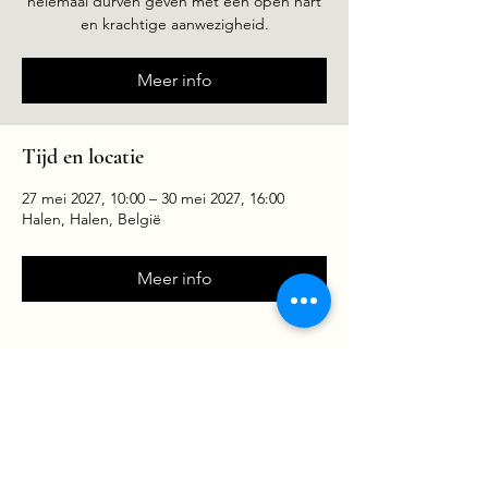
helemaal durven geven met een open hart
en krachtige aanwezigheid.
Meer info
Tijd en locatie
27 mei 2027, 10:00 – 30 mei 2027, 16:00
Halen, Halen, België
Meer info
Deel dit evenement