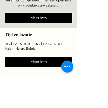
helemaal durven geven met een open hart
en krachtige aanwezigheid.
Meer info
Tijd en locatie
01 okt 2026, 10:00 – 04 okt 2026, 16:00
Halen, Halen, België
Meer info
Deel dit evenement