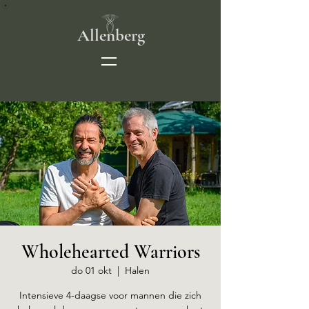
Allenberg
Wholehearted Warriors
do 01 okt
  |  
Halen
Intensieve 4-daagse voor mannen die zich