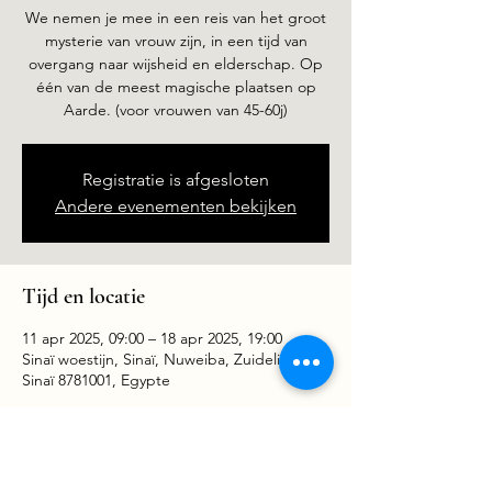
We nemen je mee in een reis van het groot
mysterie van vrouw zijn, in een tijd van
overgang naar wijsheid en elderschap. Op
één van de meest magische plaatsen op
Aarde. (voor vrouwen van 45-60j)
Registratie is afgesloten
Andere evenementen bekijken
Tijd en locatie
11 apr 2025, 09:00 – 18 apr 2025, 19:00
Sinaï woestijn, Sinaï, Nuweiba, Zuidelijke
Sinaï 8781001, Egypte