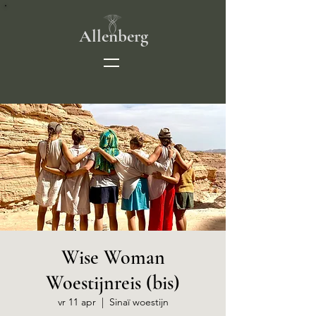
Allenberg
Wise Woman
Woestijnreis (bis)
vr 11 apr
  |  
Sinaï woestijn